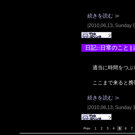
続きを読む ≫
|2010,06,13, Sunday 
日記::日常のこと
|
適当に時間をつぶし
ここまで来ると携
続きを読む ≫
|2010,06,13, Sunday 
Prev
1
2
3
4
5
6
7