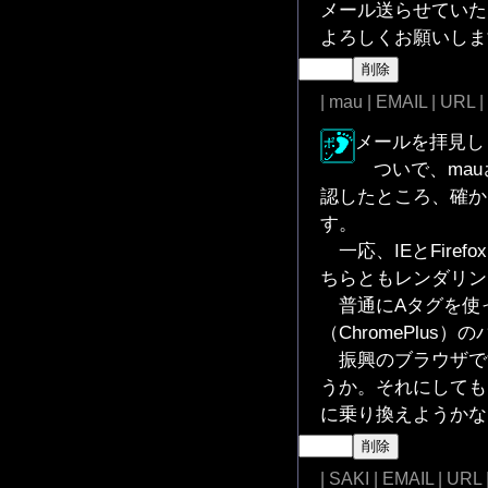
メール送らせていた
よろしくお願いしま
| mau | EMAIL | URL |
メールを拝見し
ついで、mauさ
認したところ、確か
す。
一応、IEとFiref
ちらともレンダリング
普通にAタグを使
（ChromePlu
振興のブラウザで
うか。それにしても
に乗り換えようかな
| SAKI | EMAIL | URL