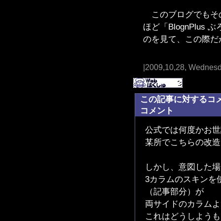
このブログでもその
ほど「BlognPlu
のを見て、この際だ
|2009,10,28, Wednesd
この記事に対するコ
コメント
公式では何度かお世
某所でこちらの改造
しかし、意図した場
3カラムのスキンを
（記事部分）が
両サイドのカラムよ
これはどうしようも