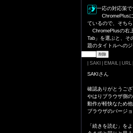
一応の対応策で
ChromePl
ているので、そちら
ChromePlusの右
Tab」を選ぶと、
題のタイトルへのジ
| SAKI | EMAIL | URL
SAKIさん
確認ありがとうござ
やはりブラウザ側の
動作が軽快なため他
ブラウザのバージョ
「続きを読む」をよ