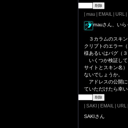
| mau | EMAIL | URL |
mauさん、い
３カラムのスキン
クリプトのエラー（
様あるいはバグ（３
いくつか検証して
サイトとスキン名）
ないでしょうか。
アドレスの公開に
ていただけたら幸い
| SAKI | EMAIL | URL
SAKIさん