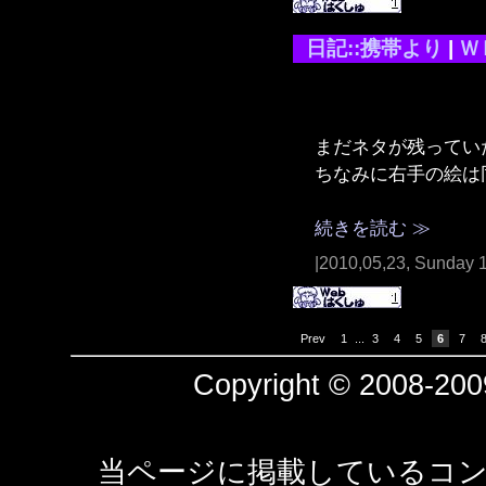
日記::携帯より
|
Ｗ
まだネタが残ってい
ちなみに右手の絵は
続きを読む ≫
|2010,05,23, Sunday 
Prev
1
...
3
4
5
6
7
Copyright © 2008-2009
当ページに掲載しているコン