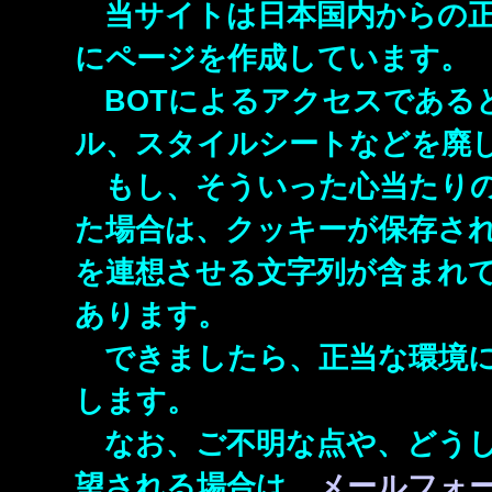
当サイトは日本国内からの正
にページを作成しています。
BOTによるアクセスである
ル、スタイルシートなどを廃し
もし、そういった心当たりの
た場合は、クッキーが保存され
を連想させる文字列が含まれて
あります。
できましたら、正当な環境に
します。
なお、ご不明な点や、どうし
望される場合は、
メールフォ