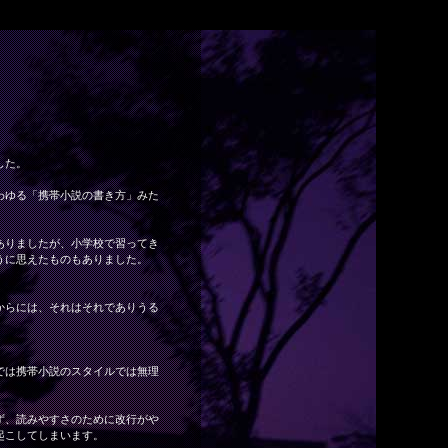
した。
わゆる「携帯小説の書き方」みた
ありましたが、小学校で習ってき
うに思えたものもありました。
からには、それはそれでありうる
では携帯小説のスタイルでは無理
ず、読みやすさのために改行がや
起こしてしまいます。