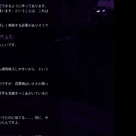
応できるように作ってあります。
違います。ということは、これは
新しく推敲する必要がありそうで
らしいです。
ち感情移入しやすいから、という
のですが、恋愛物はいささか困っ
苦手を克服すべくあがいているだ
いてたのに似てる……。別に、今
ったんですよ。