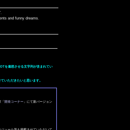
".
tents and funny dreams.
OTを連想させる文字列が含まれてい
せていただきたいと思います。
家「
開発コーナー
」にて新バージョン
モジュール等も掲載させていただいて