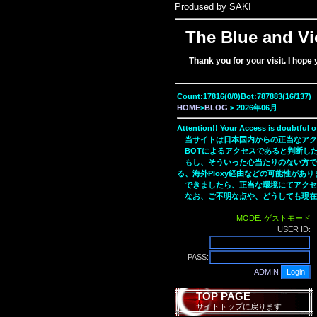
Prodused by SAKI
The Blue and Vi
Thank you for your visit. I hope
Count:17816(0/0)Bot:787883(16/137)
HOME
>
BLOG
> 2026年06月
Attention!! Your Access is doubtful o
当サイトは日本国内からの正当なアク
BOTによるアクセスであると判断した
もし、そういった心当たりのない方で
る、海外Ploxy経由などの可能性があり
できましたら、正当な環境にてアクセ
なお、ご不明な点や、どうしても現在
MODE: ゲストモード
USER ID:
PASS:
ADMIN
TOP PAGE
サイトトップに戻ります