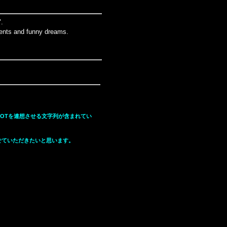
".
tents and funny dreams.
OTを連想させる文字列が含まれてい
せていただきたいと思います。