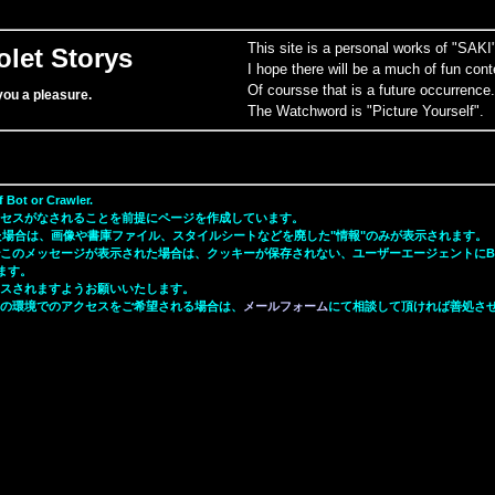
This site is a personal works of "SAKI
olet Storys
I hope there will be a much of fun con
Of coursse that is a future occurrence.
 you a pleasure.
The Watchword is "Picture Yourself".
f Bot or Crawler.
セスがなされることを前提にページを作成しています。
場合は、画像や書庫ファイル、スタイルシートなどを廃した"情報"のみが表示されます。
このメッセージが表示された場合は、クッキーが保存されない、ユーザーエージェントにB
ます。
スされますようお願いいたします。
の環境でのアクセスをご希望される場合は、
メールフォーム
にて相談して頂ければ善処さ